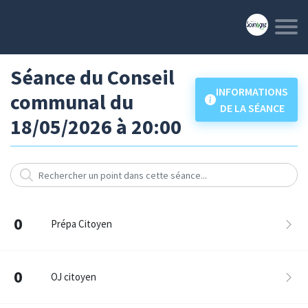
Séance du Conseil
INFORMATIONS
communal du
DE LA SÉANCE
18/05/2026 à 20:00
0
Prépa Citoyen
0
OJ citoyen